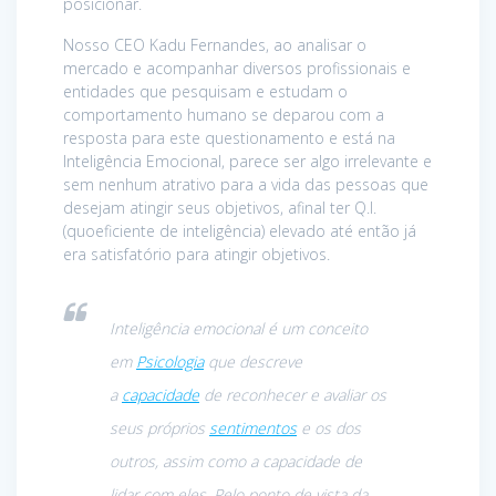
posicionar.
Nosso CEO Kadu Fernandes, ao analisar o
mercado e acompanhar diversos profissionais e
entidades que pesquisam e estudam o
comportamento humano se deparou com a
resposta para este questionamento e está na
Inteligência Emocional, parece ser algo irrelevante e
sem nenhum atrativo para a vida das pessoas que
desejam atingir seus objetivos, afinal ter Q.I.
(quoeficiente de inteligência) elevado até então já
era satisfatório para atingir objetivos.
Inteligência emocional é um conceito
em
Psicologia
que descreve
a
capacidade
de reconhecer e avaliar os
seus próprios
sentimentos
e os dos
outros, assim como a capacidade de
lidar com eles. Pelo ponto de vista da