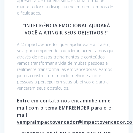
apresenta de maneira simples uma forma de
manter o foco a disciplina mesmo em tempos de
dificuldades.
“INTELIGÊNCIA EMOCIONAL AJUDARÁ
VOCÊ A ATINGIR SEUS OBJETIVOS !”
A @impactovencedor quer ajudar você a ir além,
seja para empreender ou liderar, acreditamos que
através de nossos treinamentos e conteúdos
vamos transformar a vida de muitas pessoas e
realmente transformá-las em vencedoras. Vamos
juntos construir um mundo melhor e ajudar
pessoas a perseguirem seus objetivos e claro a
vencerem seus obstáculos.
Entre em contato nos encaminhe um e-
mail com o tema EMPREENDER para o e-
mail
vempraimpactovencedor@impactovencedor.c