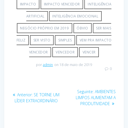
IMPACTO
IMPACTO VENCEDOR
INTELIGÊNCIA
ARTIFICIAL
INTELIGÊNCIA EMOCIONAL
NEGÓCIO PRÓPRIO EM 2019
ÓBVIO
SER MAIS
FELIZ
SER VISTO
SIMPLES
VEM PRA IMPACTO
VENCEDOR
VENCEDOR
VENCER
por
admin
on 18 de maio de 2019
0
Seguinte:
AMBIENTES
Anterior:
SE TORNE UM
LIMPOS AUMENTAM A
LÍDER EXTRAORDINÁRIO
PRODUTIVIDADE