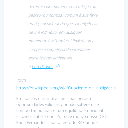
determinado momento em relação ao
padrão (ou normas) comum à sua faixa
etária, considerando que a inteligência
de um indivíduo, em qualquer
momento, é o “produto” final de uma
complexa sequência de interações
entre fatores ambientais
[1]
e
hereditários
.
FONTE
https://pt.wikipedia.org/wiki/Quociente_de_inteligência
Em nossos dias muitas pessoas perdem
oportunidades valiosas por não saberem se
comportar ou manter um equilíbrio emocional
estável e satisfatório. Por este motivo nosso CEO
Kadu Fernandes criou o método 3A3 aonde