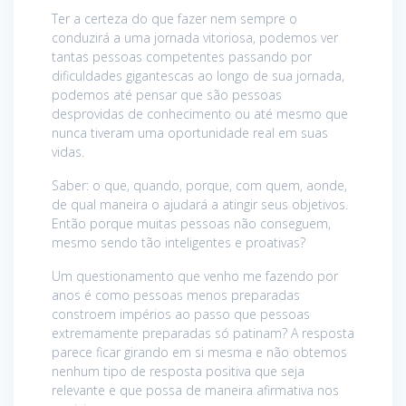
Ter a certeza do que fazer nem sempre o
conduzirá a uma jornada vitoriosa, podemos ver
tantas pessoas competentes passando por
dificuldades gigantescas ao longo de sua jornada,
podemos até pensar que são pessoas
desprovidas de conhecimento ou até mesmo que
nunca tiveram uma oportunidade real em suas
vidas.
Saber: o que, quando, porque, com quem, aonde,
de qual maneira o ajudará a atingir seus objetivos.
Então porque muitas pessoas não conseguem,
mesmo sendo tão inteligentes e proativas?
Um questionamento que venho me fazendo por
anos é como pessoas menos preparadas
constroem impérios ao passo que pessoas
extremamente preparadas só patinam? A resposta
parece ficar girando em si mesma e não obtemos
nenhum tipo de resposta positiva que seja
relevante e que possa de maneira afirmativa nos