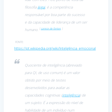
filosofia
ikigai
, é a competência
responsável por boa parte do sucesso
e da capacidade de liderança de um ser
[
carece de fontes
]
humano.
FONTE:
https://pt.wikipedia.org/wiki/Inteligência_emocional
Quociente de inteligência (abreviado
para QI, de uso comum) é um valor
obtido por meio de testes
desenvolvidos para avaliar as
capacidades cognitivas (
inteligência
) de
um sujeito. É a expressão do nível de
habilidade de um indivíduo num