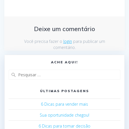
Deixe um comentário
Você precisa fazer o
login
para publicar um
comentário.
ACHE AQUI!
ÚLTIMAS POSTAGENS
6 Dicas para vender mais
Sua oportunidade chegou!
6 Dicas para tomar decisão