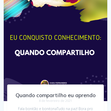
Quando compartilho eu aprendo
8 de fevereiro de 2021
Fala bonitão e bonitonaTudo na paz! Bora pro