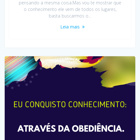
pensando a mesma coisa.Mas vou te mostrar que
o conhecimento ele vem de todos os lugares,
basta buscarmos o…
Leia mais