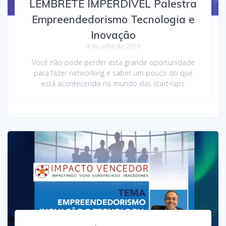
LEMBRETE IMPERDÍVEL Palestra
Empreendedorismo Tecnologia e
Inovação
4 de julho de 2019
Você não pode perder esta grande oportunidade
para fazer networking e saber um pouco do que
está acontecendo no mundo das start=ups