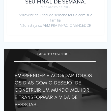
SEU FINAL DE SEMANA.
9 de agosto de 2019
Aproveite seu final de semana feliz e com sua
família
Não esteja só VEM PRA IMPACTO VENCEDOR