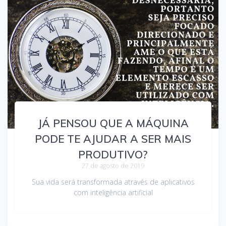
JÁ PENSOU QUE A MÁQUINA
PODE TE AJUDAR A SER MAIS
PRODUTIVO?
27 de agosto de 2019
Sua vida será transformada através de aplicativos
com inteligência artificial