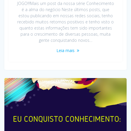
JOGO!!!Mais um post da nossa série Conhecimento
é a alma do negócio Neste últimos posts, que
estou publicando em nossas redes sociais, tenho
recebido muitos retornos positivos e tenho visto o
quanto estas informações tem sido importantes
para o crescimento de diversas pessoas, muita
gente conquistando novos…
Leia mais