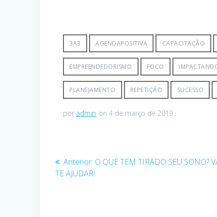
3A3
AGENDAPOSITIVA
CAPACITAÇÃO
EMPREENDEDORISMO
FOCO
IMPACTANDO
PLANEJAMENTO
REPETIÇÃO
SUCESSO
por
admin
on 4 de março de 2019
Anterior:
O QUE TEM TIRADO SEU SONO? 
TE AJUDAR!