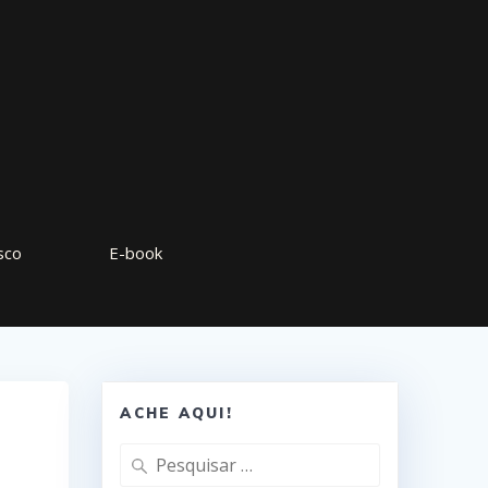
sco
E-book
ACHE AQUI!