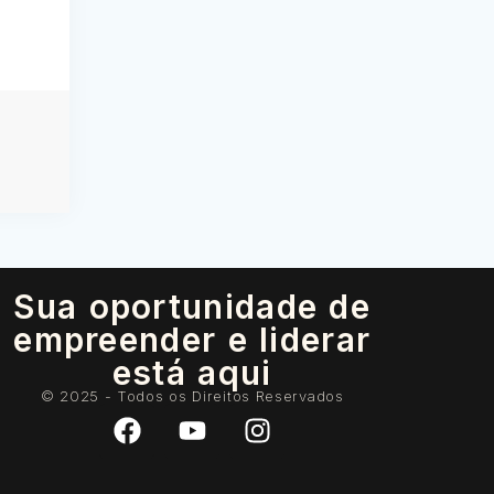
Sua oportunidade de
empreender e liderar
está aqui
© 2025 - Todos os Direitos Reservados