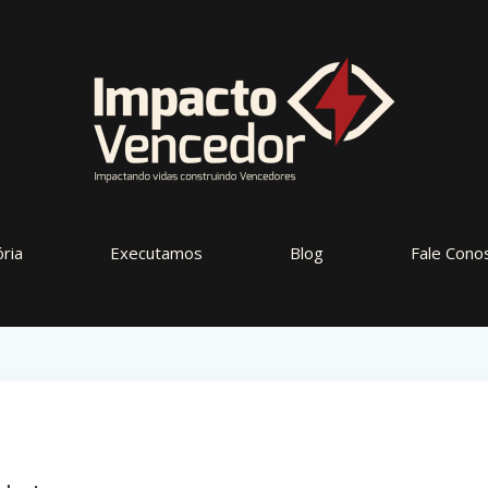
ória
Executamos
Blog
Fale Cono