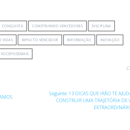
CONQUISTA
CONSTRUINDO VENCEDORES
DISCIPLINA
 VIDAS
IMPACTO VENCEDOR
INFORMAÇÃO
INOVAÇÃO
VOCEPODEMAIS
Seguinte:
13 DICAS QUE IRÃO TE AJUD
VAMOS
CONSTRUIR UMA TRAJETÓRIA DE 
EXTRAORDINÁRI