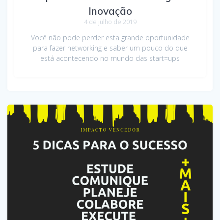
Inovação
4 de julho de 2019
Você não pode perder esta grande oportunidade
para fazer networking e saber um pouco do que
está acontecendo no mundo das start=ups