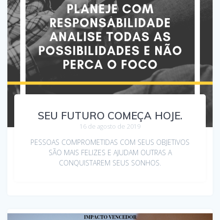
SEU FUTURO COMEÇA HOJE.
16 de agosto de 2019
PESSOAS COMPROMETIDAS COM SEUS OBJETIVOS
SÃO MAIS FELIZES E AJUDAM OUTRAS A
CONQUISTAREM SEUS SONHOS.