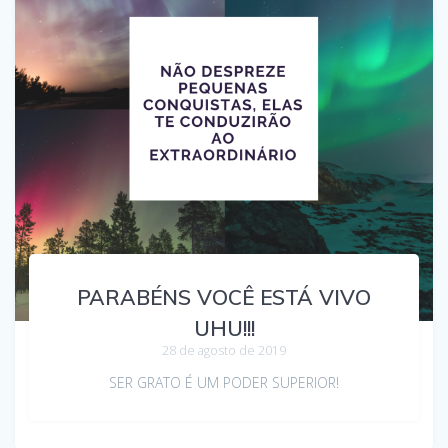
PARABÉNS VOCÊ ESTÁ VIVO
UHU!!!
28 de agosto de 2019
SER GRATO É UM PODER SUPERIOR!