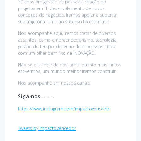
30 anos em gestão de pessoas, criação de
projetos em IT, desenvolvimento de novos
conceitos de negócios. Iremos apoiar e suportar
sua trajetória rumo ao sucesso tão sonhado.
Nos acompanhe aqui, iremos tratar de diversos
assuntos, como empreendedorismo, tecnologia,
gestão do tempo, desenho de processos, tudo
com um olhar bem fixo na INOVAÇÃO.
Não se distancie de nós, afinal quanto mais juntos
estivermos, um mundo melhor iremos construir.
Nos acompanhe em nossos canais
Siga-nos……….
https://www.instagram.com/impactovencedor
Tweets by ImpactoVencedor