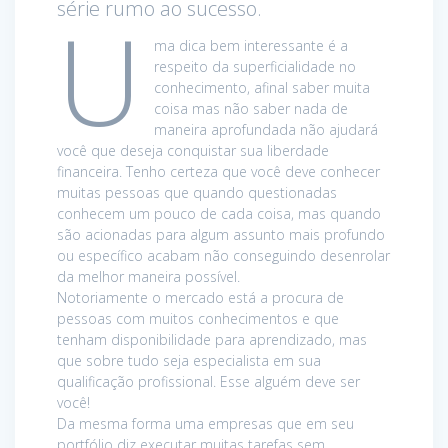
série rumo ao sucesso.
U
ma dica bem interessante é a
respeito da superficialidade no
conhecimento, afinal saber muita
coisa mas não saber nada de
maneira aprofundada não ajudará
você que deseja conquistar sua liberdade
financeira. Tenho certeza que você deve conhecer
muitas pessoas que quando questionadas
conhecem um pouco de cada coisa, mas quando
são acionadas para algum assunto mais profundo
ou específico acabam não conseguindo desenrolar
da melhor maneira possível.
Notoriamente o mercado está a procura de
pessoas com muitos conhecimentos e que
tenham disponibilidade para aprendizado, mas
que sobre tudo seja especialista em sua
qualificação profissional. Esse alguém deve ser
você!
Da mesma forma uma empresas que em seu
portfólio diz executar muitas tarefas sem