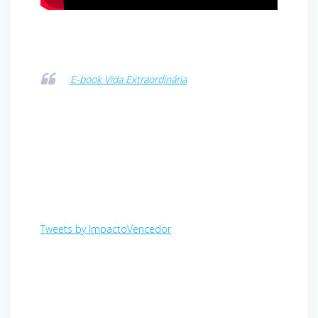
E-book Vida Extraordinária
Tweets by ImpactoVencedor