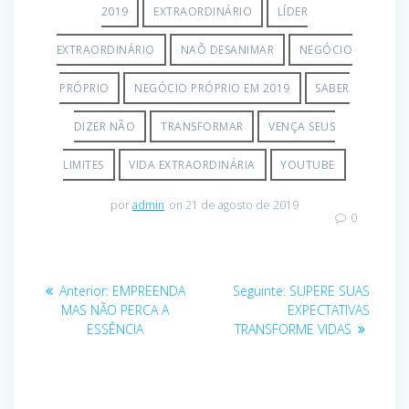
2019
EXTRAORDINÁRIO
LÍDER
EXTRAORDINÁRIO
NAÕ DESANIMAR
NEGÓCIO
PRÓPRIO
NEGÓCIO PRÓPRIO EM 2019
SABER
DIZER NÃO
TRANSFORMAR
VENÇA SEUS
LIMITES
VIDA EXTRAORDINÁRIA
YOUTUBE
por
admin
on 21 de agosto de 2019
0
Anterior:
EMPREENDA
Seguinte:
SUPERE SUAS
MAS NÃO PERCA A
EXPECTATIVAS
ESSÊNCIA
TRANSFORME VIDAS