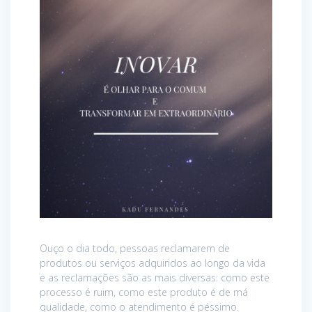
Ouço o dia todo, pessoas reclamarem de
produtos ou serviços adquiridos ao longo da vida
e as reclamações são as mais diversas: como este
processo é ruim, como este produto é de má
qualidade, como o atendimento é péssimo.