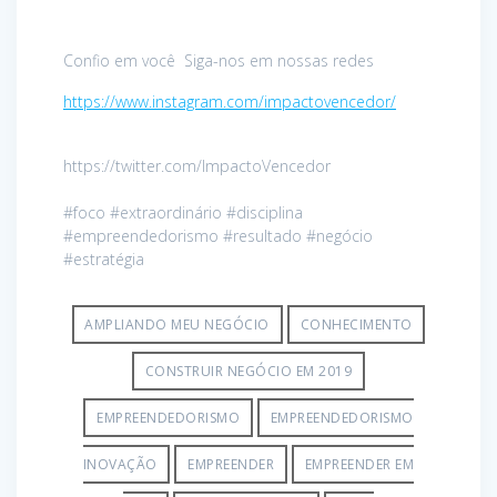
Confio em você Siga-nos em nossas redes
https://www.instagram.com/impactovencedor/
https://twitter.com/ImpactoVencedor
#foco #extraordinário #disciplina
#empreendedorismo #resultado #negócio
#estratégia
AMPLIANDO MEU NEGÓCIO
CONHECIMENTO
CONSTRUIR NEGÓCIO EM 2019
EMPREENDEDORISMO
EMPREENDEDORISMO
INOVAÇÃO
EMPREENDER
EMPREENDER EM