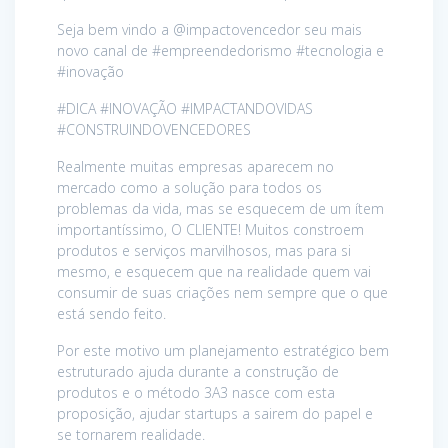
Seja bem vindo a @impactovencedor seu mais
novo canal de #empreendedorismo #tecnologia e
#inovação
#DICA #INOVAÇÃO #IMPACTANDOVIDAS
#CONSTRUINDOVENCEDORES
Realmente muitas empresas aparecem no
mercado como a solução para todos os
problemas da vida, mas se esquecem de um ítem
importantíssimo, O CLIENTE! Muitos constroem
produtos e serviços marvilhosos, mas para si
mesmo, e esquecem que na realidade quem vai
consumir de suas criações nem sempre que o que
está sendo feito.
Por este motivo um planejamento estratégico bem
estruturado ajuda durante a construção de
produtos e o método 3A3 nasce com esta
proposição, ajudar startups a sairem do papel e
se tornarem realidade.