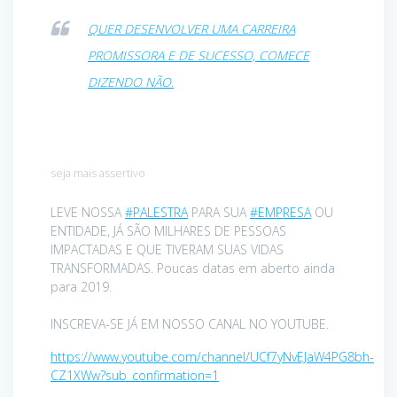
QUER DESENVOLVER UMA CARREIRA
PROMISSORA E DE SUCESSO, COMECE
DIZENDO NÃO.
seja mais assertivo
LEVE NOSSA
#PALESTRA
PARA SUA
#EMPRESA
OU
ENTIDADE, JÁ SÃO MILHARES DE PESSOAS
IMPACTADAS E QUE TIVERAM SUAS VIDAS
TRANSFORMADAS. Poucas datas em aberto ainda
para 2019.
INSCREVA-SE JÁ EM NOSSO CANAL NO YOUTUBE.
https://www.youtube.com/channel/UCf7yNvEJaW4PG8bh-
CZ1XWw?sub_confirmation=1