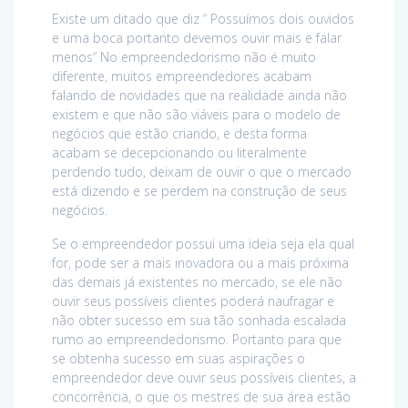
Existe um ditado que diz “ Possuímos dois ouvidos
e uma boca portanto devemos ouvir mais e falar
menos” No empreendedorismo não é muito
diferente, muitos empreendedores acabam
falando de novidades que na realidade ainda não
existem e que não são viáveis para o modelo de
negócios que estão criando, e desta forma
acabam se decepcionando ou literalmente
perdendo tudo, deixam de ouvir o que o mercado
está dizendo e se perdem na construção de seus
negócios.
Se o empreendedor possui uma ideia seja ela qual
for, pode ser a mais inovadora ou a mais próxima
das demais já existentes no mercado, se ele não
ouvir seus possíveis clientes poderá naufragar e
não obter sucesso em sua tão sonhada escalada
rumo ao empreendedorismo. Portanto para que
se obtenha sucesso em suas aspirações o
empreendedor deve ouvir seus possíveis clientes, a
concorrência, o que os mestres de sua área estão