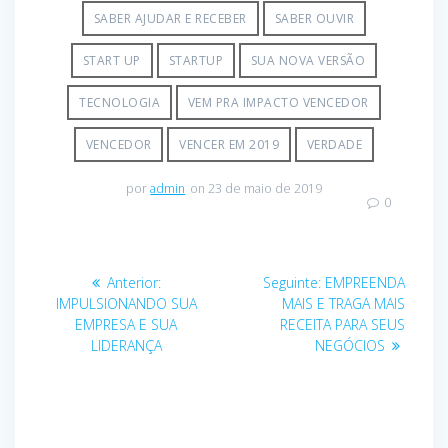
SABER AJUDAR E RECEBER
SABER OUVIR
START UP
STARTUP
SUA NOVA VERSÃO
TECNOLOGIA
VEM PRA IMPACTO VENCEDOR
VENCEDOR
VENCER EM 2019
VERDADE
por
admin
on 23 de maio de 2019
0
Anterior:
Seguinte:
EMPREENDA
IMPULSIONANDO SUA
MAIS E TRAGA MAIS
EMPRESA E SUA
RECEITA PARA SEUS
LIDERANÇA
NEGÓCIOS