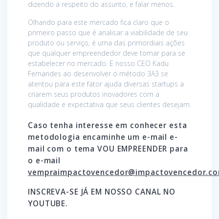
dizendo a respeito do assunto, e falar menos.
Olhando para este mercado fica claro que o
primeiro passo que é analisar a viabilidade de seu
produto ou serviço, é uma das primordiais ações
que qualquer empreendedor deve tomar para se
estabelecer no mercado. E nosso CEO Kadu
Fernandes ao desenvolver o método 3A3 se
atentou para este fator ajuda diversas startups a
criarem seus produtos inovadores com a
qualidade e expectativa que seus clientes desejam.
Caso tenha interesse em conhecer esta
metodologia encaminhe um e-mail e-
mail com o tema VOU EMPREENDER para
o e-mail
vempraimpactovencedor@impactovencedor.c
INSCREVA-SE JÁ EM NOSSO CANAL NO
YOUTUBE.