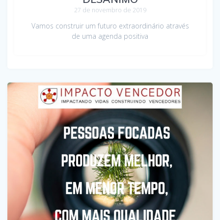
27 de novembro de 2019
Vamos construir um futuro extraordinário através
de uma agenda positiva