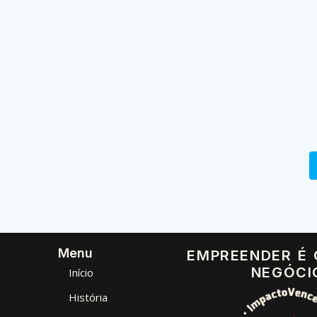
Menu
EMPREENDER É
NEGÓCI
Início
História