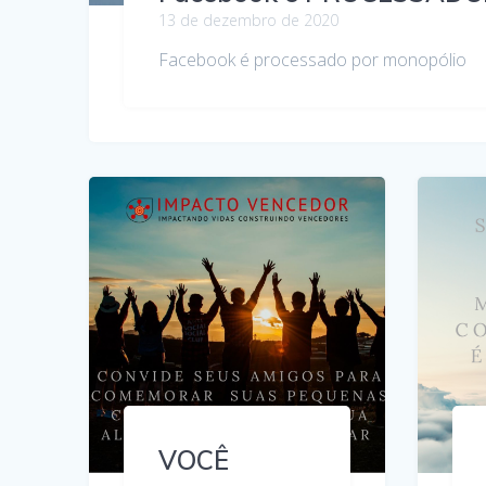
13 de dezembro de 2020
Facebook é processado por monopólio
VOCÊ