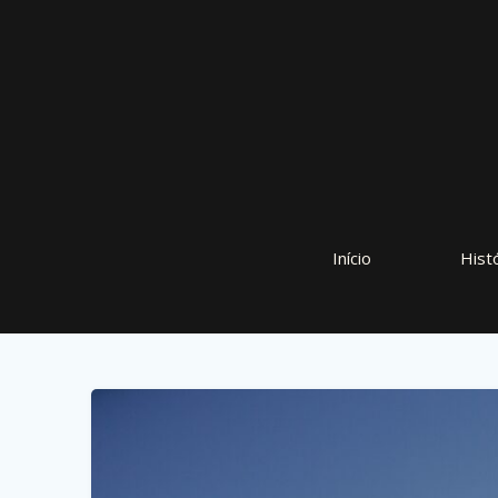
Início
Hist