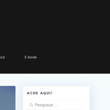
sco
E-book
ACHE AQUI!