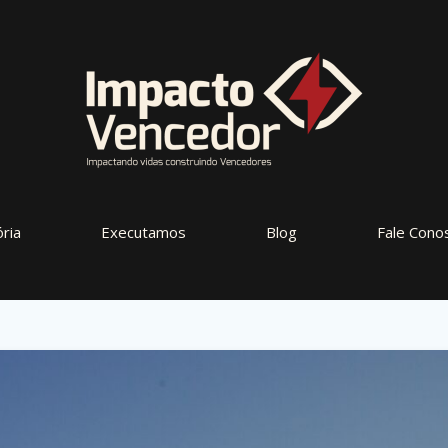
ória
Executamos
Blog
Fale Cono