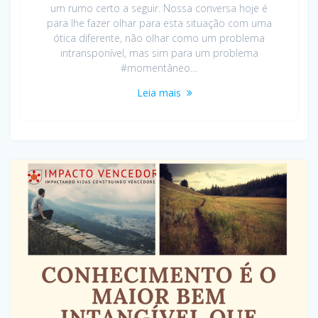
um rumo certo a seguir. Nossa conversa hoje é
para lhe fazer olhar para esta situação com uma
ótica diferente, não olhar como um problema
intransponível, mas sim para um problema
#momentâneo…
Leia mais