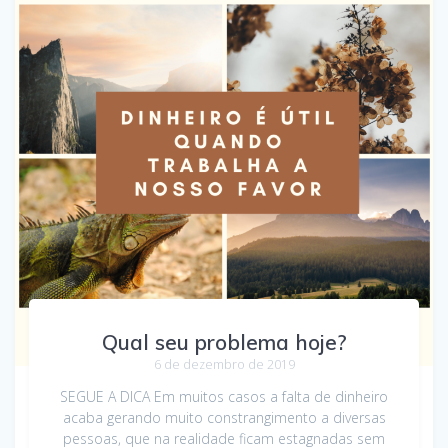
Qual seu problema hoje?
6 de dezembro de 2019
SEGUE A DICA Em muitos casos a falta de dinheiro
acaba gerando muito constrangimento a diversas
pessoas, que na realidade ficam estagnadas sem