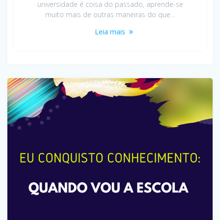
universidade é coisa do passado, aprende-se
muito mais de outras maneiras do que…
Leia mais