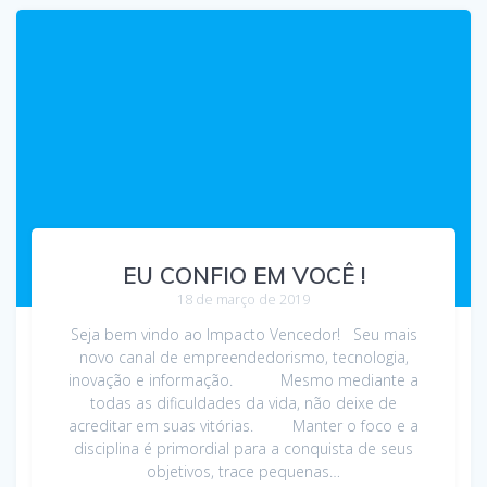
EU CONFIO EM VOCÊ !
18 de março de 2019
Seja bem vindo ao Impacto Vencedor! Seu mais
novo canal de empreendedorismo, tecnologia,
inovação e informação. Mesmo mediante a
todas as dificuldades da vida, não deixe de
acreditar em suas vitórias. Manter o foco e a
disciplina é primordial para a conquista de seus
objetivos, trace pequenas…