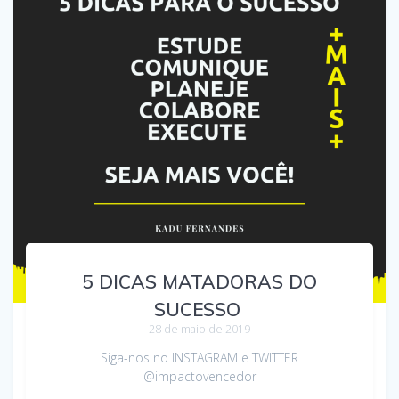
5 DICAS MATADORAS DO
SUCESSO
28 de maio de 2019
Siga-nos no INSTAGRAM e TWITTER
@impactovencedor