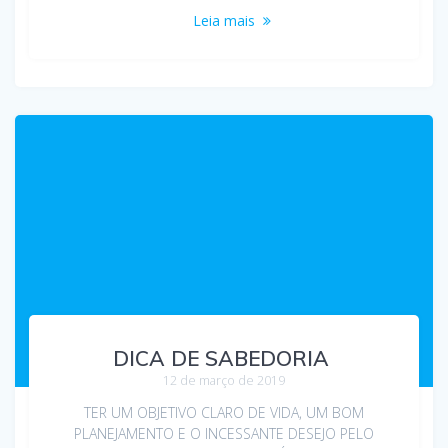
Leia mais
DICA DE SABEDORIA
12 de março de 2019
TER UM OBJETIVO CLARO DE VIDA, UM BOM
PLANEJAMENTO E O INCESSANTE DESEJO PELO