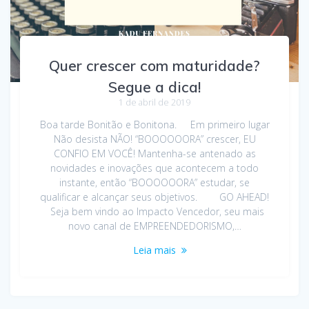
Quer crescer com maturidade?
Segue a dica!
1 de abril de 2019
Boa tarde Bonitão e Bonitona. Em primeiro lugar
Não desista NÃO! “BOOOOOORA” crescer, EU
CONFIO EM VOCÊ! Mantenha-se antenado as
novidades e inovações que acontecem a todo
instante, então “BOOOOOORA” estudar, se
qualificar e alcançar seus objetivos. GO AHEAD!
Seja bem vindo ao Impacto Vencedor, seu mais
novo canal de EMPREENDEDORISMO,…
Leia mais