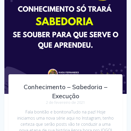
Conhecimento – Sabedoria –
Execução
2 de fevereiro de 2021
Fala bonitão e bonitonaTudo na paz! Hoje
iniciamos uma nova série aqui no Instagram, tenho
certeza que serão posts vão te conduzir a uma
nova etapa de sua história.Agora bora pro JOGO!