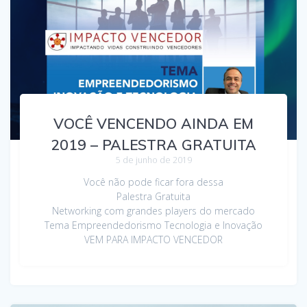
VOCÊ VENCENDO AINDA EM
2019 – PALESTRA GRATUITA
5 de junho de 2019
Você não pode ficar fora dessa
Palestra Gratuita
Networking com grandes players do mercado
Tema Empreendedorismo Tecnologia e Inovação
VEM PARA IMPACTO VENCEDOR