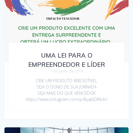
UMA LEI PARA O
EMPREENDEDOR E LÍDER
7 de junho de 2019
CRIE UM PRODUTO IRRESISTÍVEL
SEJA O DONO DE SUA JORNADA
SEJA MAIS DO QUE VENCEDOR
https://www.instagram.com/p/ByaJtiDlNUh/