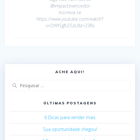
@impactovencedor
Inscreva-se
https://www.youtube.com/watch?
v=OWYSgfLESzU&t=238s
ACHE AQUI!
ÚLTIMAS POSTAGENS
6 Dicas para vender mais
Sua oportunidade chegou!