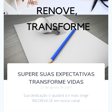
SUPERE SUAS EXPECTATIVAS
TRANSFORME VIDAS
22 de agosto de 2019
Sua dedicação o ajudará a ir mais longe
INSCREVA-SE em nosso canal