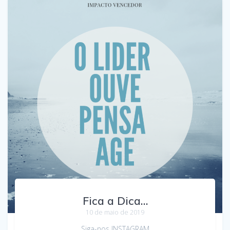
Fica a Dica…
10 de maio de 2019
Siga-nos INSTAGRAM