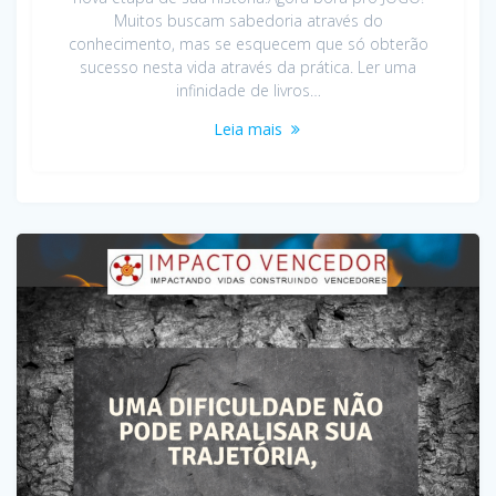
Muitos buscam sabedoria através do
conhecimento, mas se esquecem que só obterão
sucesso nesta vida através da prática. Ler uma
infinidade de livros…
Leia mais